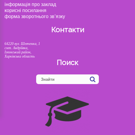
інформація про заклад
корисні посилання
форма зворотнього зв’язку
Контакти
64220 вул. Шевченка, 1
смт. Андріївка,
Ізюмський район,
Харківська область
Поиск