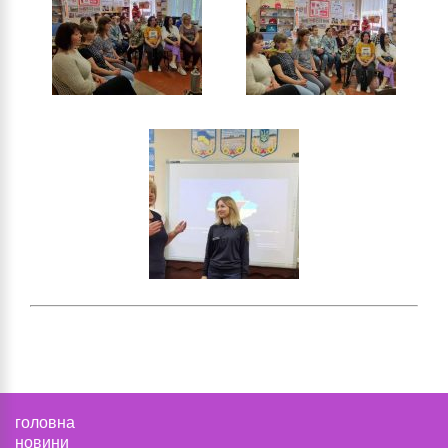
головна
новини