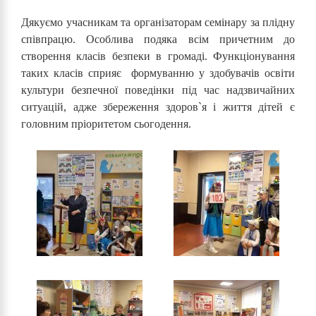
Дякуємо учасникам та організаторам семінару за плідну
співпрацю. Особлива подяка всім причетним до
створення класів безпеки в громаді. Функціонування
таких класів сприяє формуванню у здобувачів освіти
культури безпечної поведінки під час надзвичайних
ситуацій, адже збереження здоров`я і життя дітей є
головним пріоритетом сьогодення.