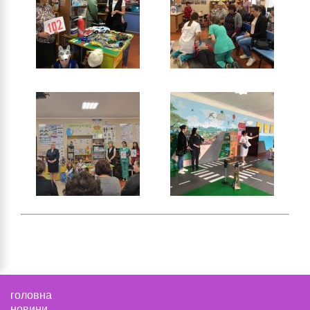
головна
новини