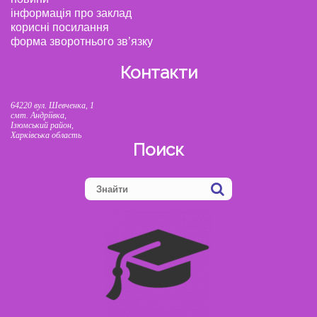
інформація про заклад
корисні посилання
форма зворотнього зв’язку
Контакти
64220 вул. Шевченка, 1
смт. Андріївка,
Ізюмський район,
Харківська область
Поиск