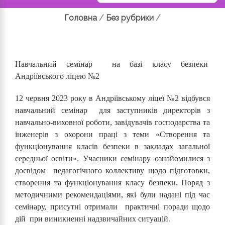
Головна
/
Без рубрики
/
Навчальний семінар на базі класу безпеки
Андріївського ліцею №2
12 червня 2023 року в Андріївському ліцеї №2 відбувся
навчальний семінар для заступників директорів з
навчально-виховної роботи, завідувачів господарства та
інженерів з охорони праці з теми «Створення та
функціонування класів безпеки в закладах загальної
середньої освіти». Учасники семінару ознайомилися з
досвідом педагогічного коллективу щодо підготовки,
створення та функціонування класу безпеки. Поряд з
методичними рекомендаціями, які були надані під час
семінару, присутні отримали практичні поради щодо
дій при виникненні надзвичайних ситуацій.