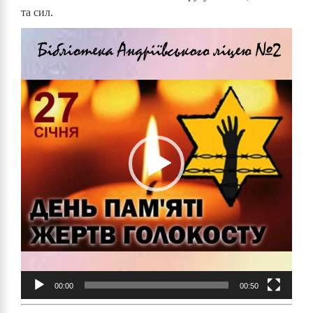
та сил.
Відеопрогравач
00:00
00:50