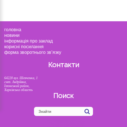
головна
новини
інформація про заклад
корисні посилання
форма зворотнього зв’язку
Контакти
64220 вул. Шевченка, 1
смт. Андріївка,
Ізюмський район,
Харківська область
Поиск