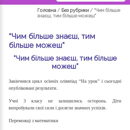
Головна
/
Без рубрики
/
“Чим більше
знаєш, тим більше можеш”
“Чим більше знаєш, тим
більше можеш”
“Чим більше знаєш, тим більше
можеш”
Закінчився цикл осінніх олімпіад “На урок” і сьогодні
опубліковані результати.
Учні 3 класу не залишились осторонь. Діти
випробували свої сили і досягли значних успіхів.
Переможці з математики