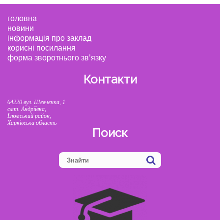
головна
новини
інформація про заклад
корисні посилання
форма зворотнього зв’язку
Контакти
64220 вул. Шевченка, 1
смт. Андріївка,
Ізюмський район,
Харківська область
Поиск