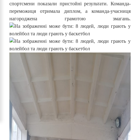
спортсмени показали пристойні результати. Команда-
переможиця отримала диплом, а команда-учасниця
нагороджена грамотою змагань.