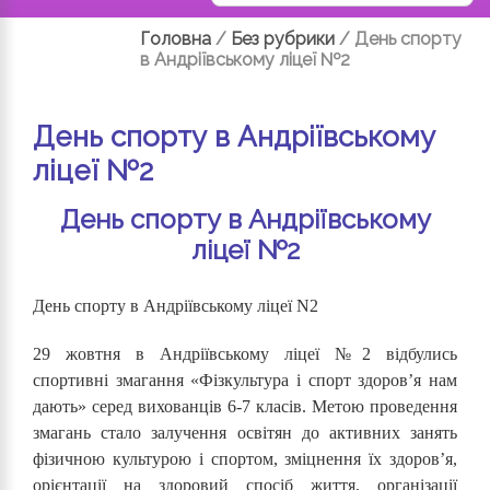
Головна
/
Без рубрики
/
День спорту
в Андріївському ліцеї №2
День спорту в Андріївському
ліцеї №2
День спорту в Андріївському
ліцеї №2
День спорту в Андріївському ліцеї N2
29 жовтня в Андріївському ліцеї №2 відбулись
спортивні змагання «Фізкультура і спорт здоров’я нам
дають» серед вихованців 6-7 класів. Метою проведення
змагань стало залучення освітян до активних занять
фізичною культурою і спортом, зміцнення їх здоров’я,
орієнтації на здоровий спосіб життя, організації