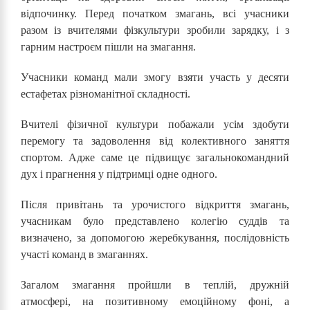
відпочинку. Перед початком змагань, всі учасники
разом із вчителями фізкультури зробили зарядку, і з
гарним настроєм пішли на змагання.
Учасники команд мали змогу взяти участь у десяти
естафетах різноманітної складності.
Вчителі фізичної культури побажали усім здобути
перемогу та задоволення від колективного заняття
спортом. Адже саме це підвищує загальнокомандний
дух і прагнення у підтримці одне одного.
Після привітань та урочистого відкриття змагань,
учасникам було представлено колегію суддів та
визначено, за допомогою жеребкування, послідовність
участі команд в змаганнях.
Загалом змагання пройшли в теплій, дружній
атмосфері, на позитивному емоційному фоні, а