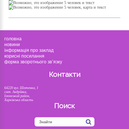
головна
новини
інформація про заклад
корисні посилання
форма зворотнього зв’язку
Контакти
64220 вул. Шевченка, 1
смт. Андріївка,
Ізюмський район,
Харківська область
Поиск