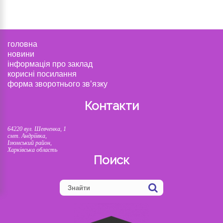
головна
новини
інформація про заклад
корисні посилання
форма зворотнього зв’язку
Контакти
64220 вул. Шевченка, 1
смт. Андріївка,
Ізюмський район,
Харківська область
Поиск