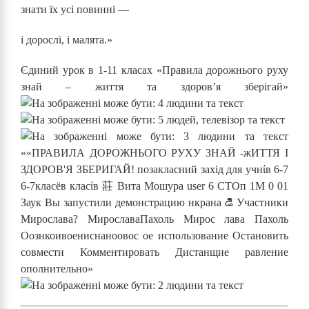
знати їх усі повинні —
і дорослі, і малята.»
Єдиний урок в 1-11 класах «Правила дорожнього руху
знай – життя та здоров’я зберігай»