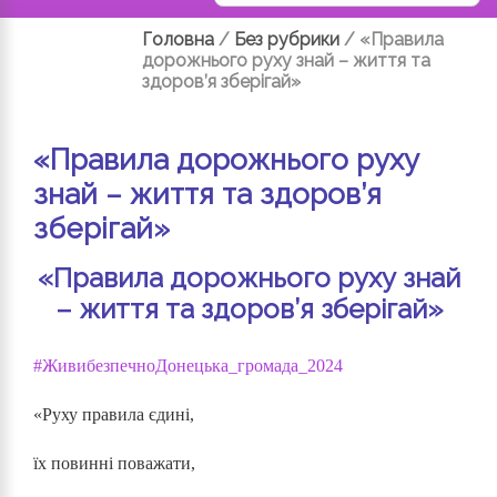
Головна
/
Без рубрики
/
«Правила
дорожнього руху знай – життя та
здоров’я зберігай»
«Правила дорожнього руху
знай – життя та здоров’я
зберігай»
«Правила дорожнього руху знай
– життя та здоров’я зберігай»
#ЖивибезпечноДонецька_громада_2024
«Руху правила єдині,
їх повинні поважати,