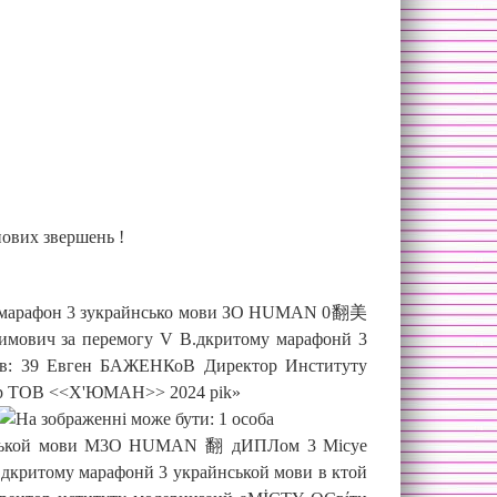
ових звершень !