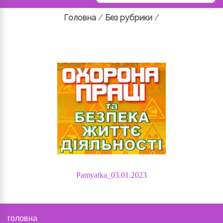
Головна
/
Без рубрики
/
Pamyatka_03.01.2023
головна