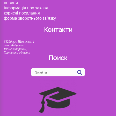
новини
інформація про заклад
корисні посилання
форма зворотнього зв’язку
Контакти
64220 вул. Шевченка, 1
смт. Андріївка,
Ізюмський район,
Харківська область
Поиск