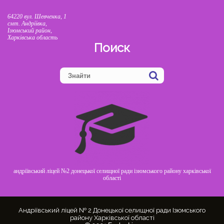
64220 вул. Шевченка, 1
смт. Андріївка,
Ізюмський район,
Харківська область
Поиск
андріївський ліцей №2 донецької селищної ради ізюмського району харківської
області
Андріївський ліцей № 2 Донецької селищної ради Ізюмського
району Харківської області