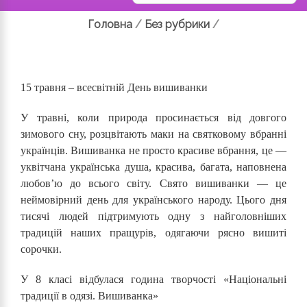
Головна
/
Без рубрики
/
15 травня – всесвітній День вишиванки
У травні, коли природа просинається від довгого
зимового сну, розцвітають маки на святковому вбранні
українців. Вишиванка не просто красиве вбрання, це —
уквітчана українська душа, красива, багата, наповнена
любов’ю до всього світу. Свято вишиванки — це
неймовірний день для українського народу. Цього дня
тисячі людей підтримують одну з найголовніших
традицій наших пращурів, одягаючи рясно вишиті
сорочки.
У 8 класі відбулася година творчості «Національні
традиції в одязі. Вишиванка»