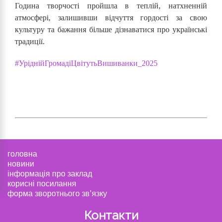
Година творчості пройшла в теплій, натхненній
атмосфері, залишивши відчуття гордості за свою
культуру та бажання більше дізнаватися про українські
традиції.
#УріднійГромадіЦвітутьВишиванки_2025
головна
новини
інформація про заклад
корисні посилання
форма зворотнього зв’язку
Контакти