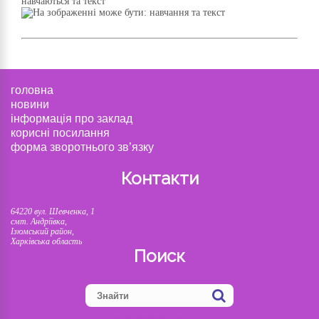
головна
новини
інформація про заклад
корисні посилання
форма зворотнього зв’язку
Контакти
64220 вул. Шевченка, 1
смт. Андріївка,
Ізюмський район,
Харківська область
Поиск